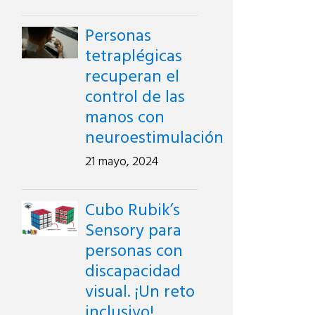
Personas
tetraplégicas
recuperan el
control de las
manos con
neuroestimulación
21 mayo, 2024
Cubo Rubik’s
Sensory para
personas con
discapacidad
visual. ¡Un reto
inclusivo!