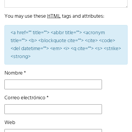
You may use these
HTML
tags and attributes:
<a href="" title=""> <abbr title=""> <acronym
title=""> <b> <blockquote cite=""> <cite> <code>
<del datetime=""> <em> <i> <q cite=""> <s> <strike>
<strong>
Nombre
*
Correo electrónico
*
Web