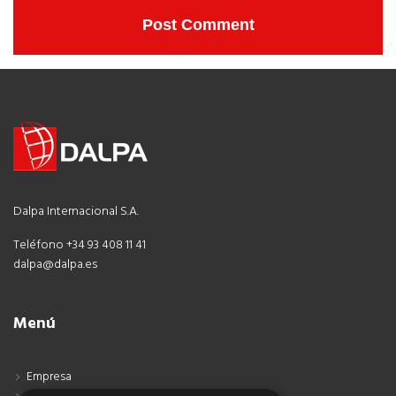
Dalpa Internacional S.A.
Teléfono +34 93 408 11 41
dalpa@dalpa.es
Menú
Empresa