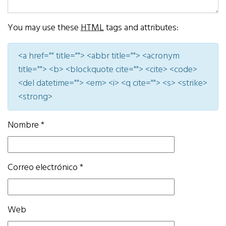
You may use these
HTML
tags and attributes:
<a href="" title=""> <abbr title=""> <acronym
title=""> <b> <blockquote cite=""> <cite> <code>
<del datetime=""> <em> <i> <q cite=""> <s> <strike>
<strong>
Nombre
*
Correo electrónico
*
Web