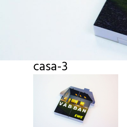
casa-3