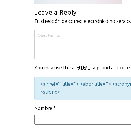
Leave a Reply
Tu dirección de correo electrónico no será p
You may use these
HTML
tags and attribute
<a href="" title=""> <abbr title=""> <acro
<strong>
Nombre
*