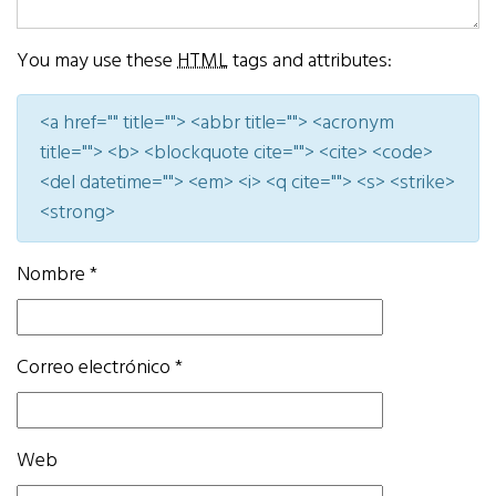
You may use these
HTML
tags and attributes:
<a href="" title=""> <abbr title=""> <acronym
title=""> <b> <blockquote cite=""> <cite> <code>
<del datetime=""> <em> <i> <q cite=""> <s> <strike>
<strong>
Nombre
*
Correo electrónico
*
Web