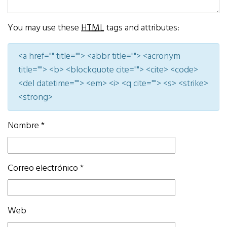
You may use these
HTML
tags and attributes:
<a href="" title=""> <abbr title=""> <acronym
title=""> <b> <blockquote cite=""> <cite> <code>
<del datetime=""> <em> <i> <q cite=""> <s> <strike>
<strong>
Nombre
*
Correo electrónico
*
Web