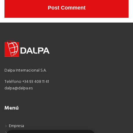
Dalpa Internacional S.A.
Teléfono +34 93 408 11 41
dalpa@dalpa.es
Menú
Empresa
Contacto