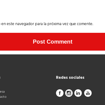
 en este navegador para la próxima vez que comente.
ú
Redes sociales
esa
acto