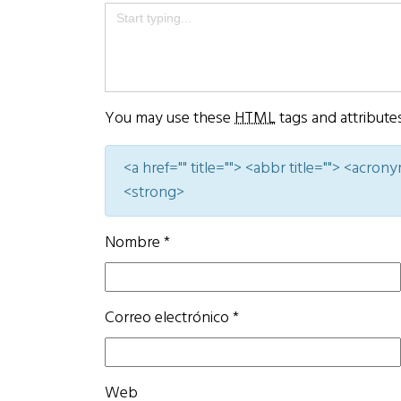
You may use these
HTML
tags and attribute
<a href="" title=""> <abbr title=""> <acro
<strong>
Nombre
*
Correo electrónico
*
Web