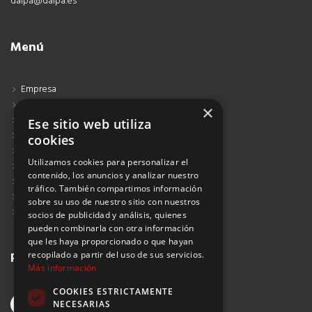
dalpa@dalpa.es
Menú
Empresa
Contacto
×
Blog
Ese sitio web utiliza
Aviso Legal
cookies
Política de Protección de Datos
Utilizamos cookies para personalizar el
Política de Privacidad
contenido, los anuncios y analizar nuestro
Política de Cookies
tráfico. También compartimos información
Política de Privacidad Redes Sociales
sobre su uso de nuestro sitio con nuestros
Suscribirse al Newsletter
socios de publicidad y análisis, quienes
pueden combinarla con otra información
que les haya proporcionado o que hayan
recopilado a partir del uso de sus servicios.
Redes sociales
Más información
COOKIES ESTRICTAMENTE
NECESARIAS