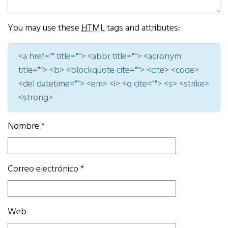
You may use these
HTML
tags and attributes:
<a href="" title=""> <abbr title=""> <acronym
title=""> <b> <blockquote cite=""> <cite> <code>
<del datetime=""> <em> <i> <q cite=""> <s> <strike>
<strong>
Nombre
*
Correo electrónico
*
Web