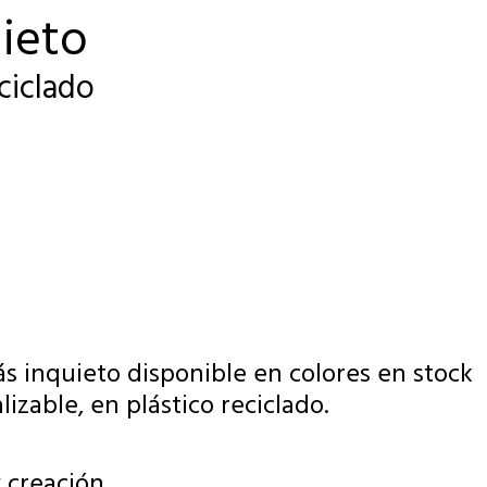
uieto
ciclado
ás inquieto disponible en colores en stock
izable, en plástico reciclado.
 creación.