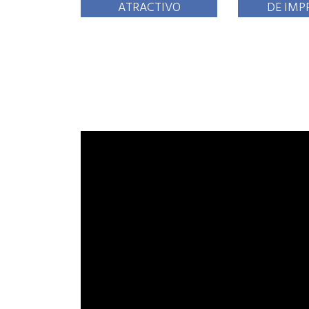
ATRACTIVO
DE IMP