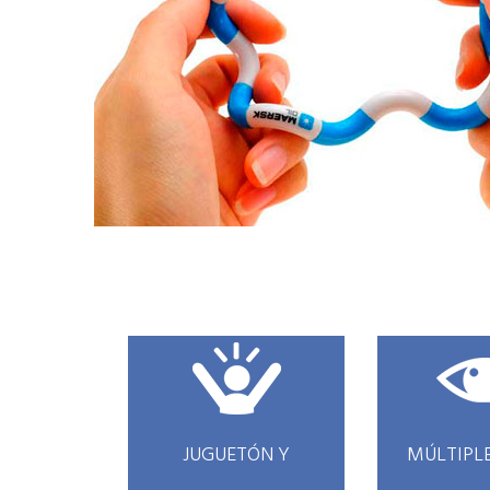
JUGUETÓN Y
MÚLTIPL