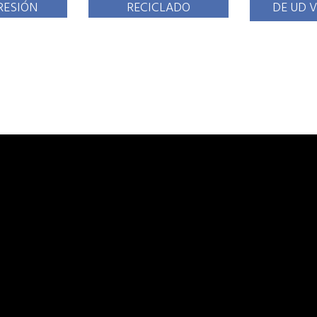
RESIÓN
RECICLADO
DE UD 