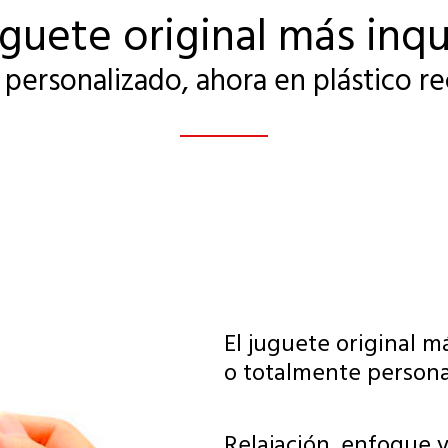
uguete original más inq
 personalizado, ahora en plástico re
El juguete original m
o totalmente personal
Relajación, enfoque y