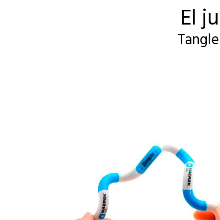
El j
Tangle