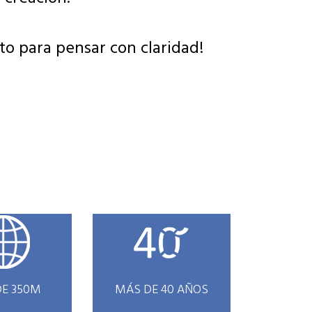
to para pensar con claridad!
E 350M
MÁS DE 40 AÑOS