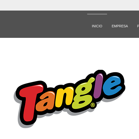
INICIO
EMPRESA