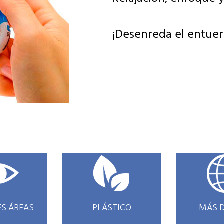
¡Desenreda el entuer
ES ÁREAS
PLÁSTICO
MÁS D