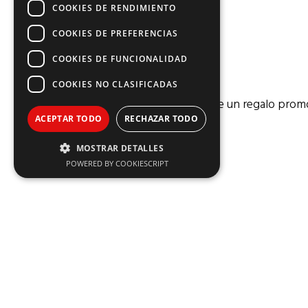
COOKIES DE RENDIMIENTO
COOKIES DE PREFERENCIAS
COOKIES DE FUNCIONALIDAD
COOKIES NO CLASIFICADAS
Un powerbank es siempre un regalo promoc
ACEPTAR TODO
RECHAZAR TODO
MOSTRAR DETALLES
POWERED BY COOKIESCRIPT