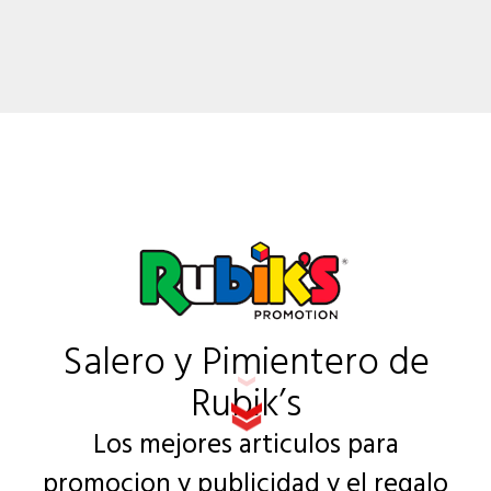
Salero y Pimientero de
Rubik’s
Los mejores articulos para
promocion y publicidad y e
l regalo