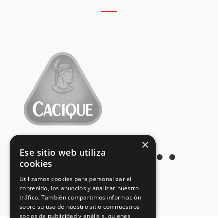
×
Ese sitio web utiliza
cookies
Utilizamos cookies para personalizar el
contenido, los anuncios y analizar nuestro
tráfico. También compartimos información
sobre su uso de nuestro sitio con nuestros
socios de publicidad y análisis, quienes