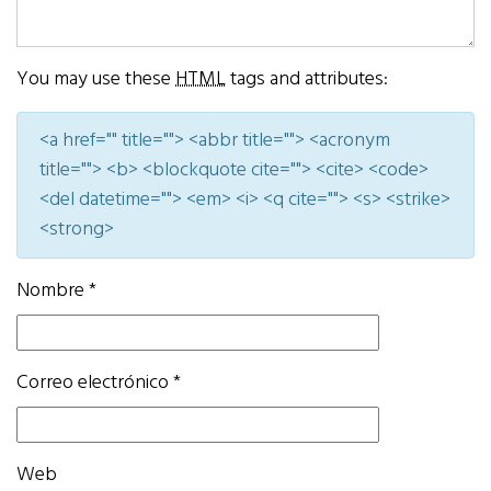
You may use these
HTML
tags and attributes:
<a href="" title=""> <abbr title=""> <acronym
title=""> <b> <blockquote cite=""> <cite> <code>
<del datetime=""> <em> <i> <q cite=""> <s> <strike>
<strong>
Nombre
*
Correo electrónico
*
Web