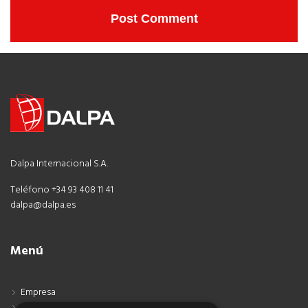
Dalpa Internacional S.A.
Teléfono +34 93 408 11 41
dalpa@dalpa.es
Menú
Empresa
Contacto