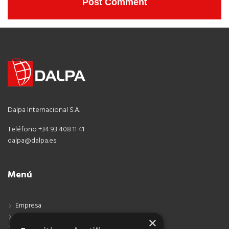
Dalpa Internacional S.A.
Teléfono +34 93 408 11 41
dalpa@dalpa.es
Menú
Empresa
Contacto
×
Blog