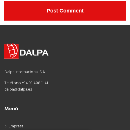
Dalpa Internacional S.A.
Teléfono +34 93 408 11 41
dalpa@dalpa.es
Menú
Empresa