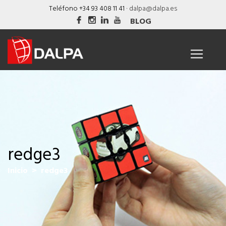
Skip
Teléfono +34 93 408 11 41 ·
dalpa@dalpa.es
to
BLOG
content
redge3
Inicio
> redge3