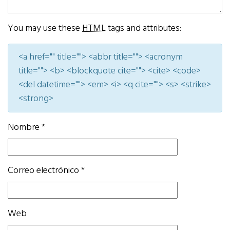
You may use these
HTML
tags and attributes:
<a href="" title=""> <abbr title=""> <acronym
title=""> <b> <blockquote cite=""> <cite> <code>
<del datetime=""> <em> <i> <q cite=""> <s> <strike>
<strong>
Nombre
*
Correo electrónico
*
Web