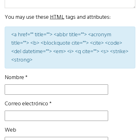
You may use these
HTML
tags and attributes:
<a href="" title=""> <abbr title=""> <acronym
title=""> <b> <blockquote cite=""> <cite> <code>
<del datetime=""> <em> <i> <q cite=""> <s> <strike>
<strong>
Nombre
*
Correo electrónico
*
Web