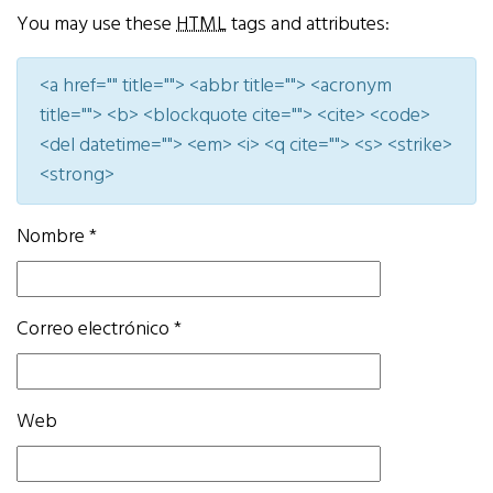
You may use these
HTML
tags and attributes:
<a href="" title=""> <abbr title=""> <acronym
title=""> <b> <blockquote cite=""> <cite> <code>
<del datetime=""> <em> <i> <q cite=""> <s> <strike>
<strong>
Nombre
*
Correo electrónico
*
Web