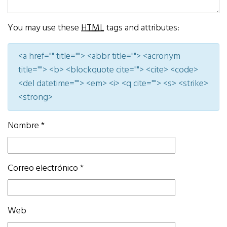
You may use these
HTML
tags and attributes:
<a href="" title=""> <abbr title=""> <acronym
title=""> <b> <blockquote cite=""> <cite> <code>
<del datetime=""> <em> <i> <q cite=""> <s> <strike>
<strong>
Nombre
*
Correo electrónico
*
Web