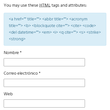
You may use these
HTML
tags and attributes:
<a href="" title=""> <abbr title=""> <acronym
title=""> <b> <blockquote cite=""> <cite> <code>
<del datetime=""> <em> <i> <q cite=""> <s> <strike>
<strong>
Nombre
*
Correo electrónico
*
Web