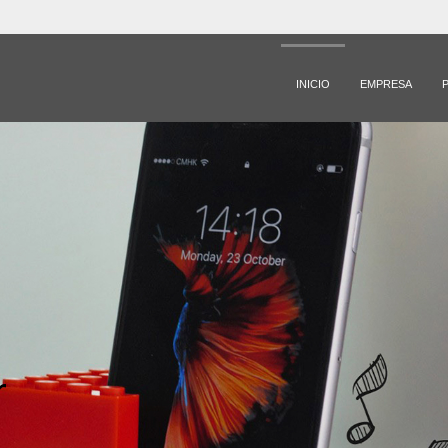
INICIO
EMPRESA
r