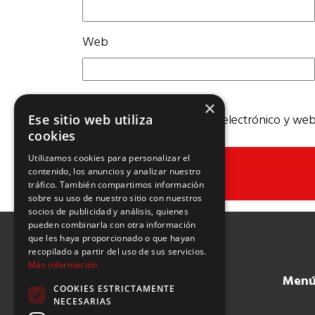
Web
×
Guarda mi nombre, correo electrónico y web
Ese sitio web utiliza
cookies
Utilizamos cookies para personalizar el
contenido, los anuncios y analizar nuestro
tráfico. También compartimos información
sobre su uso de nuestro sitio con nuestros
socios de publicidad y análisis, quienes
pueden combinarla con otra información
que les haya proporcionado o que hayan
recopilado a partir del uso de sus servicios.
Más información
Men
COOKIES ESTRICTAMENTE
NECESARIAS