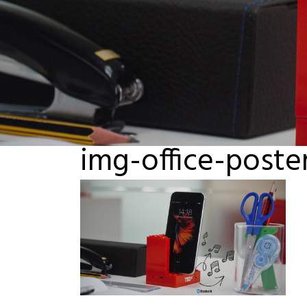
img-office-poste