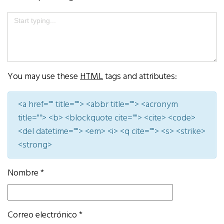
You may use these
HTML
tags and attributes:
<a href="" title=""> <abbr title=""> <acronym
title=""> <b> <blockquote cite=""> <cite> <code>
<del datetime=""> <em> <i> <q cite=""> <s> <strike>
<strong>
Nombre
*
Correo electrónico
*