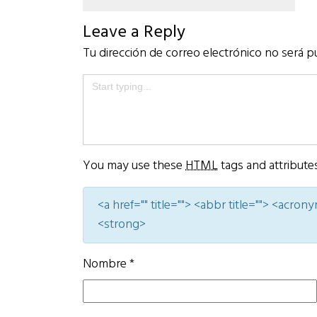
Leave a Reply
Tu dirección de correo electrónico no será p
You may use these
HTML
tags and attribute
<a href="" title=""> <abbr title=""> <acro
<strong>
Nombre
*