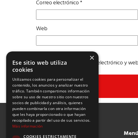
Correo electrónico
*
Web
×
Guarda mi nombre, correo electrónico y web
Ese sitio web utiliza
cookies
Utilizamos cookies para personalizar el
contenido, los anuncios y analizar nuestro
tráfico. También compartimos información
sobre su uso de nuestro sitio con nuestros
socios de publicidad y análisis, quienes
pueden combinarla con otra información
que les haya proporcionado o que hayan
recopilado a partir del uso de sus servicios.
Más información
Men
COOKIES ESTRICTAMENTE