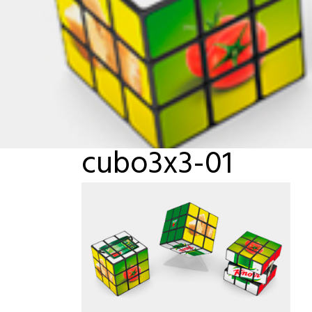
cubo3x3-01