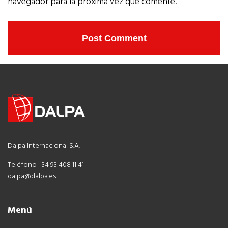
navegador para la próxima vez que comente.
Dalpa Internacional S.A.
Teléfono +34 93 408 11 41
dalpa@dalpa.es
Menú