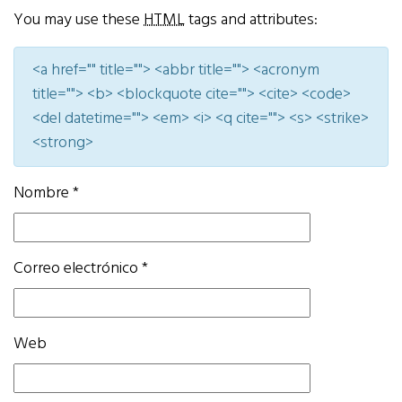
You may use these
HTML
tags and attributes:
<a href="" title=""> <abbr title=""> <acronym
title=""> <b> <blockquote cite=""> <cite> <code>
<del datetime=""> <em> <i> <q cite=""> <s> <strike>
<strong>
Nombre
*
Correo electrónico
*
Web