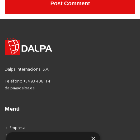
Dalpa Internacional S.A.
Teléfono +34 93 408 11 41
dalpa@dalpa.es
Menú
Empresa
Contacto
×