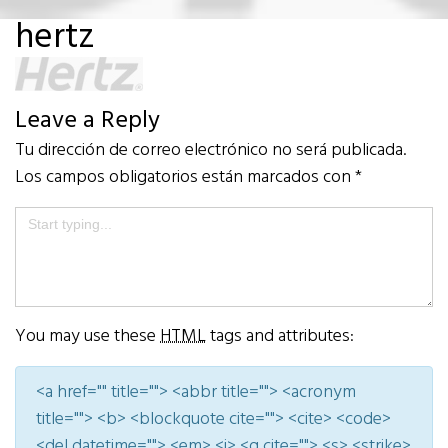
hertz
Leave a Reply
Tu dirección de correo electrónico no será publicada.
Los campos obligatorios están marcados con
*
You may use these
HTML
tags and attributes:
<a href="" title=""> <abbr title=""> <acronym
title=""> <b> <blockquote cite=""> <cite> <code>
<del datetime=""> <em> <i> <q cite=""> <s> <strike>