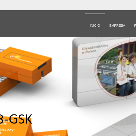
INICIO
EMPRESA
B-GSK