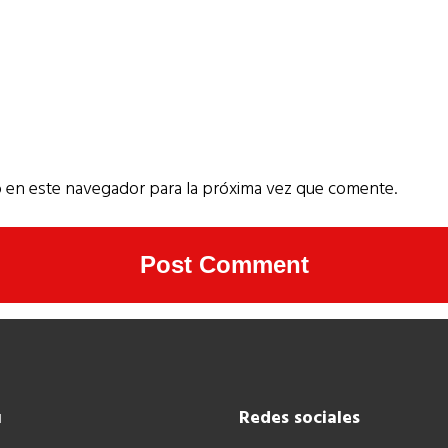
 en este navegador para la próxima vez que comente.
ú
Redes sociales