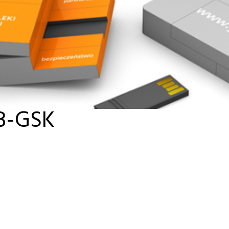
B-GSK