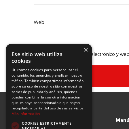
Web
×
Guarda mi nombre, correo electrónico y web
Ese sitio web utiliza
cookies
Utilizamos cookies para personalizar el
contenido, los anuncios y analizar nuestro
tráfico. También compartimos información
sobre su uso de nuestro sitio con nuestros
socios de publicidad y análisis, quienes
pueden combinarla con otra información
que les haya proporcionado o que hayan
recopilado a partir del uso de sus servicios.
Más información
Men
COOKIES ESTRICTAMENTE
NECESARIAS