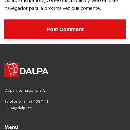
Guarda mi nombre, correo electrónico y web en este
navegador para la próxima vez que comente.
Dalpa Internacional S.A.
Teléfono +34 93 408 11 41
dalpa@dalpa.es
Menú