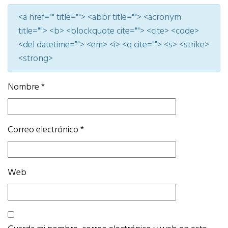
<a href="" title=""> <abbr title=""> <acronym
title=""> <b> <blockquote cite=""> <cite> <code>
<del datetime=""> <em> <i> <q cite=""> <s> <strike>
<strong>
Nombre
*
Correo electrónico
*
Web